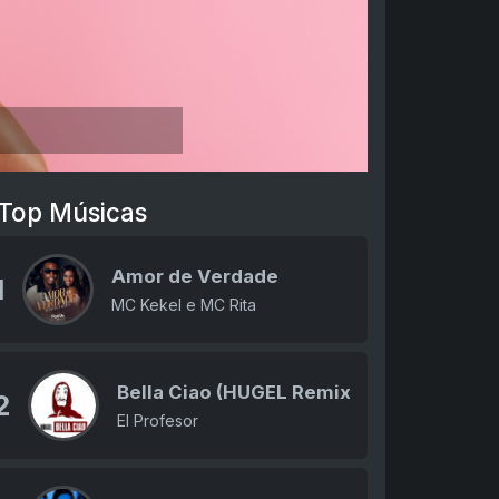
Top Músicas
Amor de Verdade
1
MC Kekel e MC Rita
Bella Ciao (HUGEL Remix)
2
El Profesor