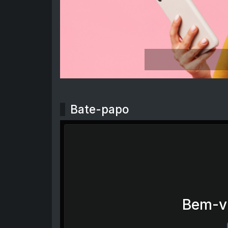
Bate-papo
Bem-vi