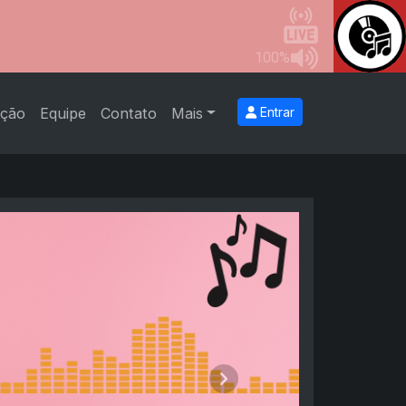
ção
Equipe
Contato
Mais
Entrar
Próximo